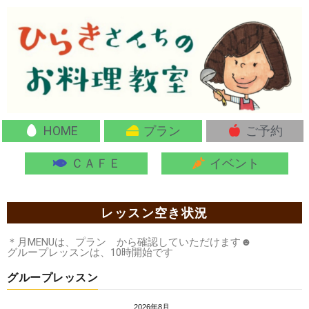
HOME
プラン
ご予約
ＣＡＦＥ
イベント
レッスン空き状況
＊月MENUは、プラン から確認していただけます☻
グループレッスンは、10時開始です
グループレッスン
2026年8月