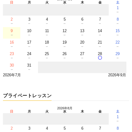
日
月
火
水
木
金
土
1
－
2
3
4
5
6
7
8
－
－
－
－
－
－
－
9
10
11
12
13
14
15
－
－
－
－
－
－
－
16
17
18
19
20
21
22
－
－
－
－
－
－
－
23
24
25
26
27
28
29
－
－
－
－
－
〇
－
30
31
－
－
2026年7月
2026年9月
プライベートレッスン
2026年8月
日
月
火
水
木
金
土
1
－
2
3
4
5
6
7
8