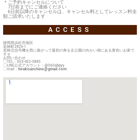
＊ご予約キャンセルについて
7日前までにご連絡ください
6日前以降のキャンセルは、キャンセル料としてレッスン料全
額ご請求いたします
ACCESS
静岡県浜松市南区
若林町2826-1
若林北信号機を西に曲がって最初の角を左公園の向かい側にある黄色いお家で
す☺
お問い合わせ
〇TEL：053-452-3885
〇LINE公式アカウント：@060abpyy
〇mail：
hirakisanchino@gmail.com