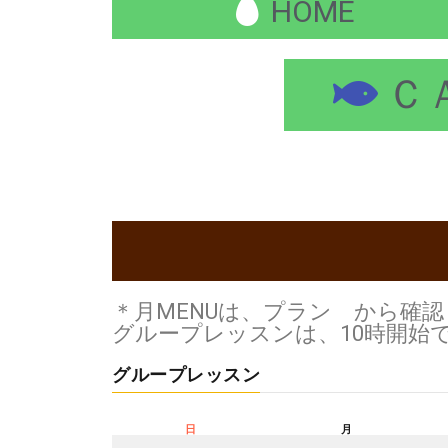
HOME
Ｃ
＊月MENUは、プラン から確
グループレッスンは、10時開始
グループレッスン
日
月