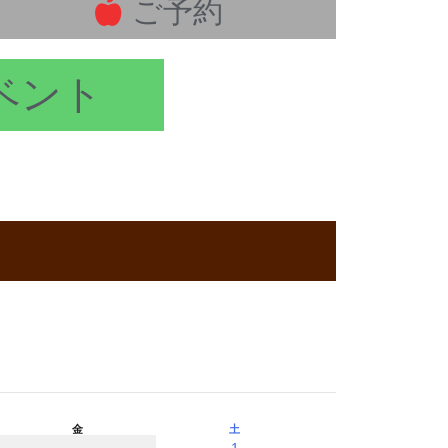
ご予約
ベント
金
土