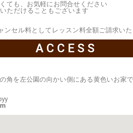
なくても、お気軽にお問合せください
いただけることもございます
ャンセル料としてレッスン料全額ご請求いた
ACCESS
初の角を左公園の向かい側にある黄色いお家
yy
om