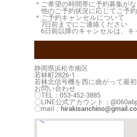
＊ご希望の時間帯に予約募集が
他のご予約状況に応じてご予約
＊ご予約キャンセルについて
7日前までにご連絡ください
6日前以降のキャンセルは、キ
静岡県浜松市南区
若林町2826-1
若林北信号機を西に曲がって最
お問い合わせ
〇TEL：053-452-3885
〇LINE公式アカウント：@060abp
〇mail：
hirakisanchino@gmail.c