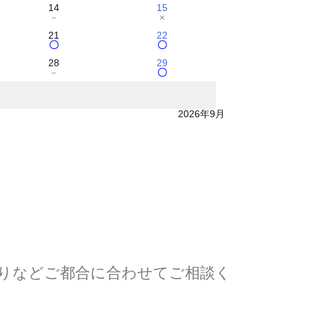
14
15
－
×
21
22
〇
〇
28
29
－
〇
2026年9月
わりなどご都合に合わせてご相談く