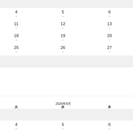
4
5
6
－
－
－
11
12
13
－
－
－
18
19
20
－
－
－
25
26
27
－
－
－
2026年8月
火
水
木
4
5
6
－
－
－