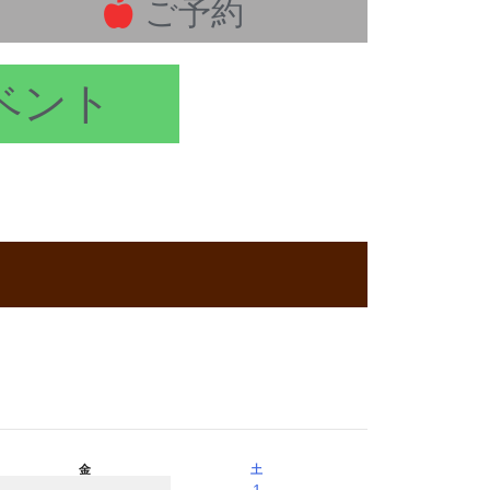
ご予約
ベント
金
土