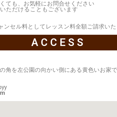
なくても、お気軽にお問合せください
いただけることもございます
ャンセル料としてレッスン料全額ご請求いた
ACCESS
初の角を左公園の向かい側にある黄色いお家
yy
om