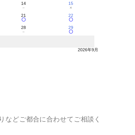
14
15
－
×
21
22
〇
〇
28
29
－
〇
2026年9月
わりなどご都合に合わせてご相談く