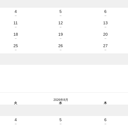
4
5
6
－
－
－
11
12
13
－
－
－
18
19
20
－
－
－
25
26
27
－
－
－
2026年8月
火
水
木
4
5
6
－
－
－