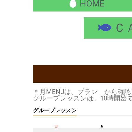
HOME
Ｃ
＊月MENUは、プラン から確
グループレッスンは、10時開始
グループレッスン
日
月