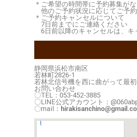
＊ご希望の時間帯に予約募集が
他のご予約状況に応じてご予約
＊ご予約キャンセルについて
7日前までにご連絡ください
6日前以降のキャンセルは、キ
静岡県浜松市南区
若林町2826-1
若林北信号機を西に曲がって最
お問い合わせ
〇TEL：053-452-3885
〇LINE公式アカウント：@060abp
〇mail：
hirakisanchino@gmail.c