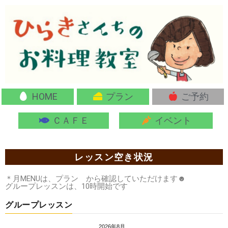
HOME
プラン
ご予約
ＣＡＦＥ
イベント
レッスン空き状況
＊月MENUは、プラン から確認していただけます☻
グループレッスンは、10時開始です
グループレッスン
2026年8月