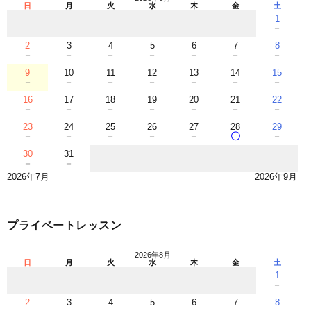
日
月
火
水
木
金
土
1
－
2
3
4
5
6
7
8
－
－
－
－
－
－
－
9
10
11
12
13
14
15
－
－
－
－
－
－
－
16
17
18
19
20
21
22
－
－
－
－
－
－
－
23
24
25
26
27
28
29
－
－
－
－
－
〇
－
30
31
－
－
2026年7月
2026年9月
プライベートレッスン
2026年8月
日
月
火
水
木
金
土
1
－
2
3
4
5
6
7
8