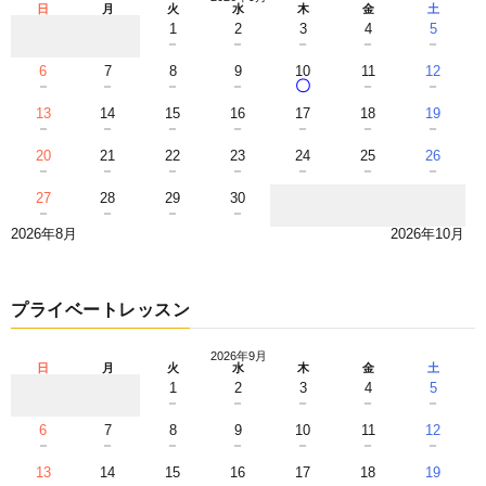
日
月
火
水
木
金
土
1
2
3
4
5
－
－
－
－
－
6
7
8
9
10
11
12
－
－
－
－
〇
－
－
13
14
15
16
17
18
19
－
－
－
－
－
－
－
20
21
22
23
24
25
26
－
－
－
－
－
－
－
27
28
29
30
－
－
－
－
2026年8月
2026年10月
プライベートレッスン
2026年9月
日
月
火
水
木
金
土
1
2
3
4
5
－
－
－
－
－
6
7
8
9
10
11
12
－
－
－
－
－
－
－
13
14
15
16
17
18
19