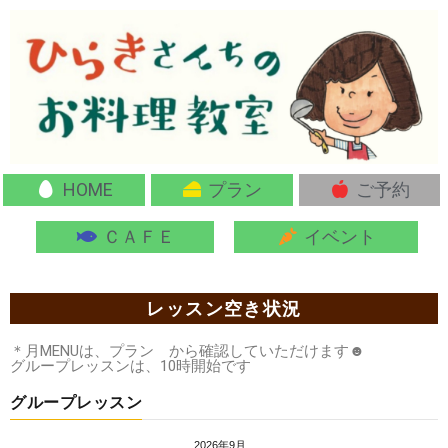
HOME
プラン
ご予約
ＣＡＦＥ
イベント
レッスン空き状況
＊月MENUは、プラン から確認していただけます☻
グループレッスンは、10時開始です
グループレッスン
2026年9月