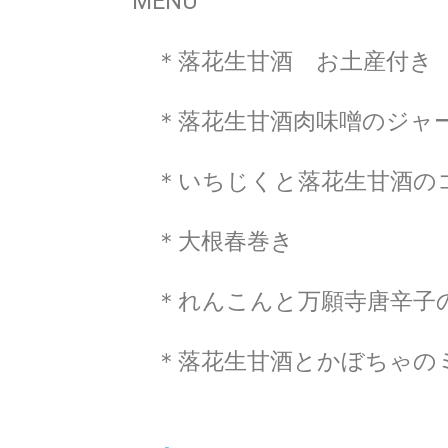
MENU
＊落花生甘酒 お土産付き
＊落花生甘酒肉味噌のジャ
＊いちじくと落花生甘酒の
＊大根春巻き
＊れんこんと万願寺唐辛子
＊落花生甘酒とかぼちゃの