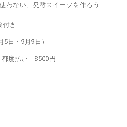
を使わない、発酵スイーツを作ろう！
食付き
月5日・9月9日）
都度払い 8500円