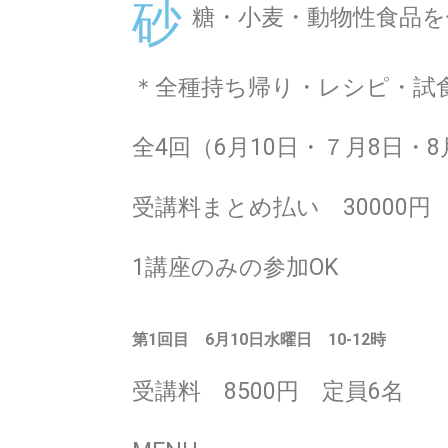
砂
糖・小麦・動物性食品
＊全種持ち帰り・レシピ・試
全4回（6月10日・７月8日・8
受講料まとめ払い 30000円 
1講座のみの参加OK
第1回目 6月10日水
曜日 10-12時
受講料 8500円 定員6名