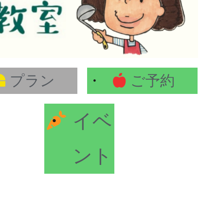
プラン
ご予約
イベ
ント