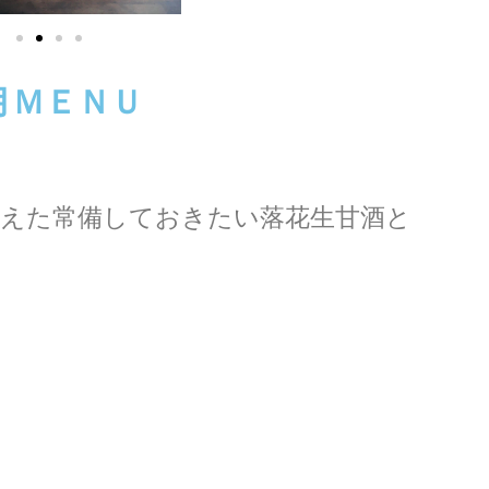
月ＭＥＮＵ
備えた常備しておきたい落花生甘酒と