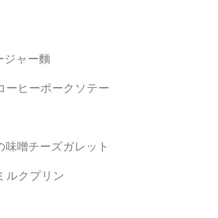
ージャー麵
コーヒーポークソテー
の味噌チーズガレット
ミルクプリン