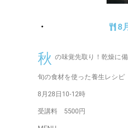
8
秋
の味覚先取り！乾燥に
旬の食材を使った養生レシピ
8月28日10-12時
受講料 5500円