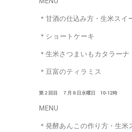
MENU
＊甘酒の仕込み方・生米スイ
＊ショートケーキ
＊生米さつまいもカタラーナ
＊豆富のティラミス
第２回目 ７月８日水
曜日 10-12時
MENU
＊発酵あんこの作り方・生米